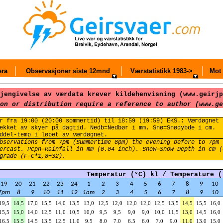
ra
Observasjoner siste 12mnd
Værstatistikk 1983->
Mot 