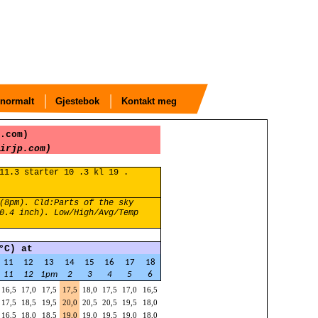
normalt
Gjestebok
Kontakt meg